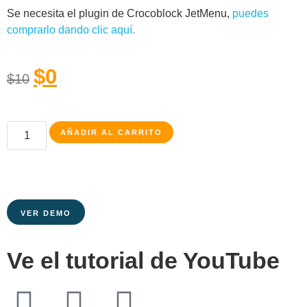
Se necesita el plugin de Crocoblock JetMenu,
puedes
comprarlo dando clic aquí.
$
0
$
10
AÑADIR AL CARRITO
VER DEMO
Ve el tutorial de YouTube