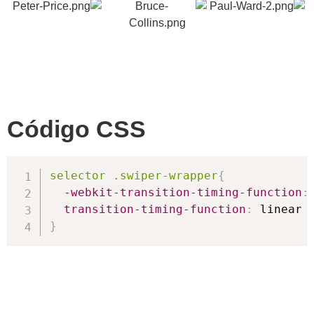
Código CSS
selector .swiper-wrapper
{
-webkit-transition-timing-function
:
transition-timing-function
:
 linear 
}