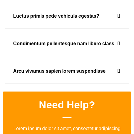
Luctus primis pede vehicula egestas?
Condimentum pellentesque nam libero class
Arcu vivamus sapien lorem suspendisse
Need Help?
Lorem ipsum dolor sit amet, consectetur adipiscing