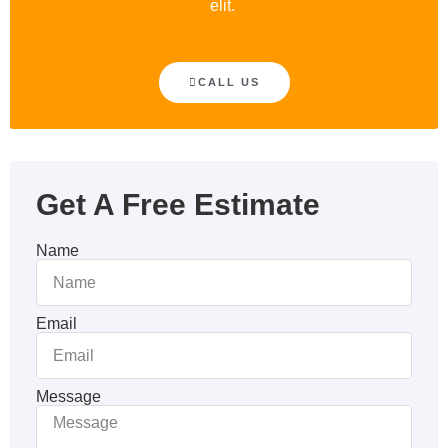
elit.
CALL US
Get A Free Estimate
Name
Email
Message