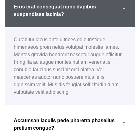
Eros erat consequat nunc dapibus
suspendisse lacinia?
Curabitur lacus ante ultrices odio tristique
himenaeos proin netus volutpat molestie fames.
Montes gravida hendrerit nascetur augue efficitur.
Fringilla ac augue montes nullam venenatis
conubia faucibus suscipit orci platea. Vel
maecenas auctor nunc posuere mus felis
dignissim velit. Mus dis feugiat sollicitudin diam
vulputate velit adipiscing.
Accumsan iaculis pede pharetra phasellus
pretium congue?